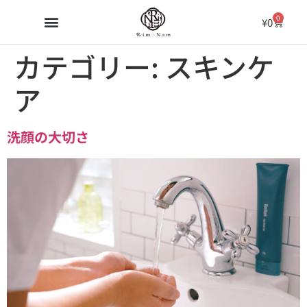
0
¥
0
カテゴリー:
スキンケ
ア
洗顔の大切さ